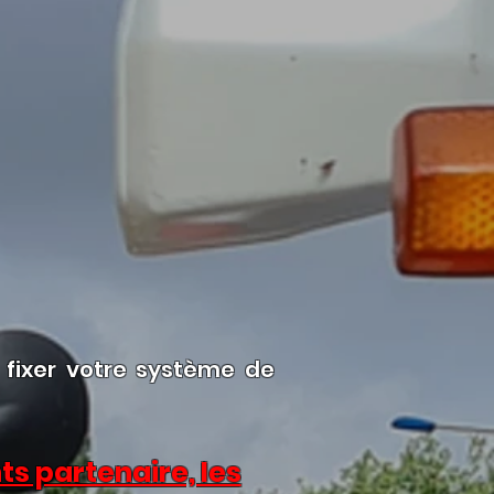
fixer votre système de
ts partenaire, les