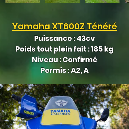
Yamaha XT600Z Ténéré
Puissance : 43cv
Poids tout plein fait : 185 kg
Niveau : Confirmé
Permis : A2, A