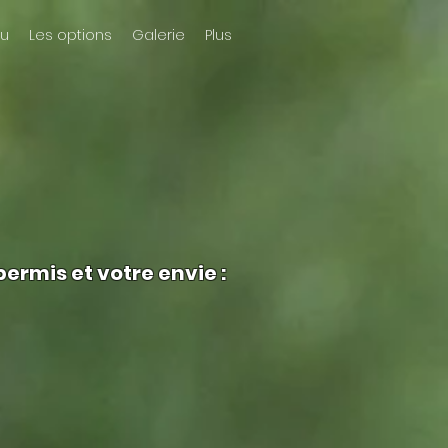
u
Les options
Galerie
Plus
permis et votre envie
: