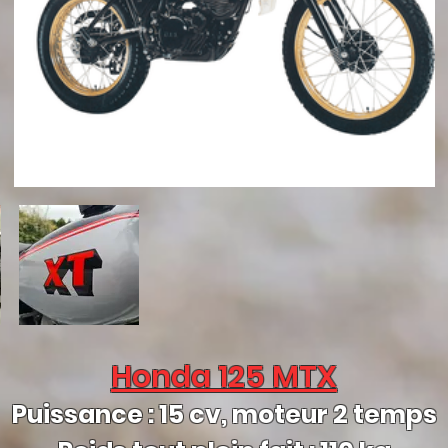
Honda 125 MTX
Puissance : 15 cv, moteur 2 temps